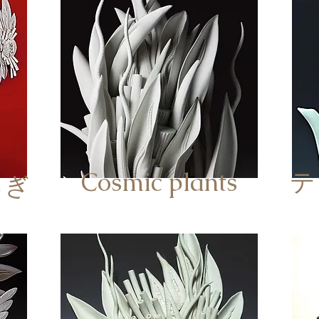
Cosmic plants
テ
ろぎ